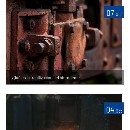
07
Oct
¿Qué es la fragilización del hidrógeno?
04
Oct