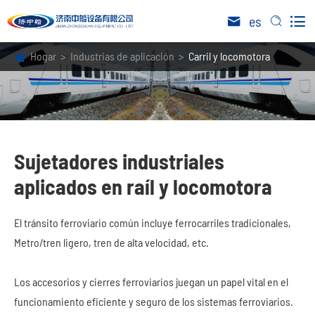

es


Hogar
Industrias de aplicación
Carril y locomotora
Sujetadores industriales
aplicados en raíl y locomotora
El tránsito ferroviario común incluye ferrocarriles tradicionales,
Metro/tren ligero, tren de alta velocidad, etc.
Los accesorios y cierres ferroviarios juegan un papel vital en el
funcionamiento eficiente y seguro de los sistemas ferroviarios.