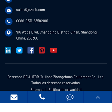
sales@jnzcsb.com

0086-0531-66582001

916 Wode Blvd, Changqing District, Jinan, Shandong,

China, 250300
Derechos DE AUTOR ©
Jinan Zhongchuan Equipment Co., Ltd.
Todos los derechos reservados.
Sitemap
Política de privacidad