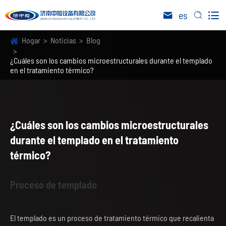

es


Hogar
Noticias
Blog
¿Cuáles son los cambios microestructurales durante el templado
en el tratamiento térmico?
¿Cuáles son los cambios microestructurales
durante el templado en el tratamiento
térmico?
Proceso de templado
El templado es un proceso de tratamiento térmico que recalienta