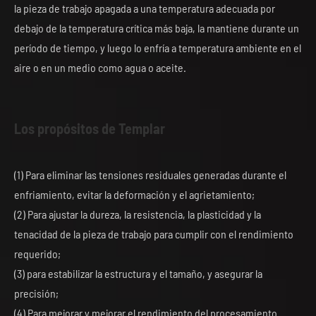
la pieza de trabajo apagada a una temperatura adecuada por
debajo de la temperatura crítica más baja, la mantiene durante un
período de tiempo, y luego lo enfría a temperatura ambiente en el
aire o en un medio como agua o aceite.
Los propósitos de Templar
(1) Para eliminar las tensiones residuales generadas durante el
enfriamiento, evitar la deformación y el agrietamiento;
(2) Para ajustar la dureza, la resistencia, la plasticidad y la
tenacidad de la pieza de trabajo para cumplir con el rendimiento
requerido;
(3) para estabilizar la estructura y el tamaño, y asegurar la
precisión;
(4) Para mejorar y mejorar el rendimiento del procesamiento.