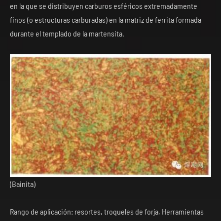
en la que se distribuyen carburos esféricos extremadamente
finos (o estructuras carburadas) en la matriz de ferrita formada
durante el templado de la martensita.
(Bainita)
Rango de aplicación: resortes, troqueles de forja, Herramientas