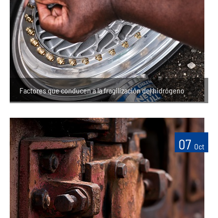
Factores que conducen a la fragilización del hidrógeno
07
Oct