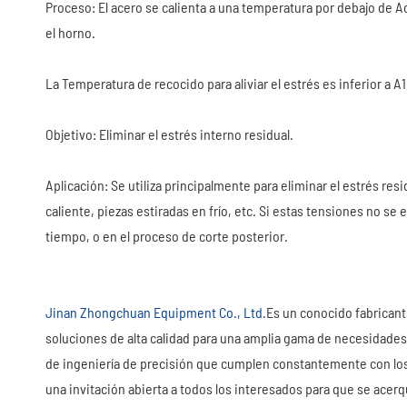
Proceso: El acero se calienta a una temperatura por debajo de Ac
el horno.
La Temperatura de recocido para aliviar el estrés es inferior a A1,
Objetivo: Eliminar el estrés interno residual.
Aplicación: Se utiliza principalmente para eliminar el estrés res
caliente, piezas estiradas en frío, etc. Si estas tensiones no s
tiempo, o en el proceso de corte posterior.
Jinan Zhongchuan Equipment Co., Ltd.
Es un conocido fabricante
soluciones de alta calidad para una amplia gama de necesidades 
de ingeniería de precisión que cumplen constantemente con lo
una invitación abierta a todos los interesados para que se acer