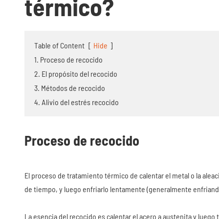
térmico?
Table of Content
[
Hide
]
1. Proceso de recocido
2. El propósito del recocido
3. Métodos de recocido
4. Alivio del estrés recocido
Proceso de recocido
El proceso de tratamiento térmico de calentar el metal o la al
de tiempo, y luego enfriarlo lentamente (generalmente enfriando
La esencia del recocido es calentar el acero a austenita y luego 