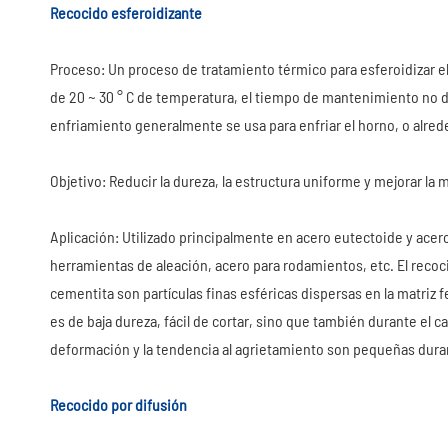
Recocido esferoidizante
Proceso: Un proceso de tratamiento térmico para esferoidizar el
de 20 ~ 30 ° C de temperatura, el tiempo de mantenimiento no 
enfriamiento generalmente se usa para enfriar el horno, o alre
Objetivo: Reducir la dureza, la estructura uniforme y mejorar la
Aplicación: Utilizado principalmente en acero eutectoide y ace
herramientas de aleación, acero para rodamientos, etc. El recoc
cementita son partículas finas esféricas dispersas en la matriz fe
es de baja dureza, fácil de cortar, sino que también durante el c
deformación y la tendencia al agrietamiento son pequeñas dura
Recocido por difusión