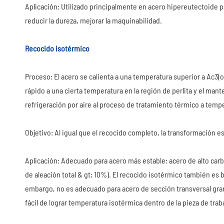
Aplicación: Utilizado principalmente en acero hipereutectoide par
reducir la dureza, mejorar la maquinabilidad.
Recocido isotérmico
Proceso: El acero se calienta a una temperatura superior a Ac3
rápido a una cierta temperatura en la región de perlita y el mant
refrigeración por aire al proceso de tratamiento térmico a tem
Objetivo: Al igual que el recocido completo, la transformación es
Aplicación: Adecuado para acero más estable: acero de alto carb
de aleación total & gt; 10%). El recocido isotérmico también es
embargo, no es adecuado para acero de sección transversal gra
fácil de lograr temperatura isotérmica dentro de la pieza de traba