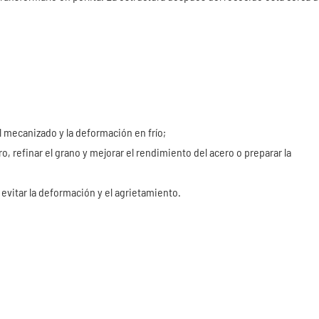
 el mecanizado y la deformación en frío;
, refinar el grano y mejorar el rendimiento del acero o preparar la
a evitar la deformación y el agrietamiento.