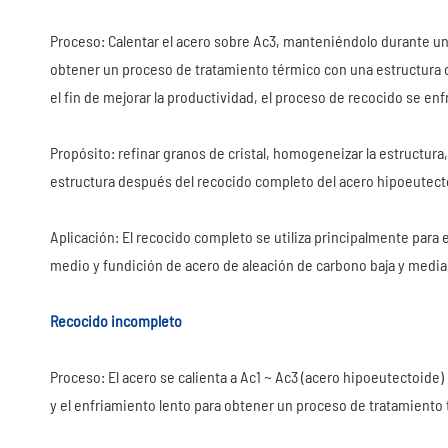
Proceso: Calentar el acero sobre Ac3, manteniéndolo durante un 
obtener un proceso de tratamiento térmico con una estructura ce
el fin de mejorar la productividad, el proceso de recocido se enfr
Propósito: refinar granos de cristal, homogeneizar la estructura,
estructura después del recocido completo del acero hipoeutectoi
Aplicación: El recocido completo se utiliza principalmente para
medio y fundición de acero de aleación de carbono baja y media, 
Recocido incompleto
Proceso: El acero se calienta a Ac1 ~ Ac3 (acero hipoeutectoide)
y el enfriamiento lento para obtener un proceso de tratamiento t