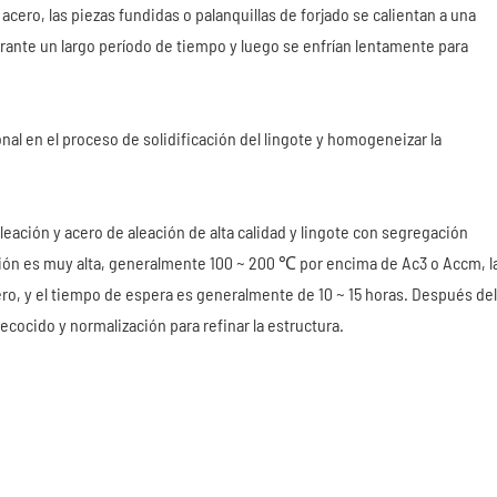
acero, las piezas fundidas o palanquillas de forjado se calientan a una
urante un largo período de tiempo y luego se enfrían lentamente para
nal en el proceso de solidificación del lingote y homogeneizar la
leación y acero de aleación de alta calidad y lingote con segregación
sión es muy alta, generalmente 100 ~ 200 ℃ por encima de Ac3 o Accm, l
o, y el tiempo de espera es generalmente de 10 ~ 15 horas. Después del
cocido y normalización para refinar la estructura.