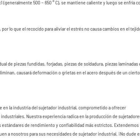
1 (generalmente 500 ~ 650 ° C), se mantiene caliente y luego se enfría c
 por lo que el recocido para aliviar el estrés no causa cambios en el tejid
idual de piezas fundidas, forjadas, piezas de soldadura, piezas laminadas
e eliminan, causará deformación o grietas en el acero después de un cierto
 en la industria del sujetador industrial, comprometido a ofrecer
industriales. Nuestra experiencia radica en la producción de sujetadore
s estándares de rendimiento y confiabilidad más estrictos. Extendemos
quen a nosotros para sus necesidades de sujetador industrial. ¡No dude 