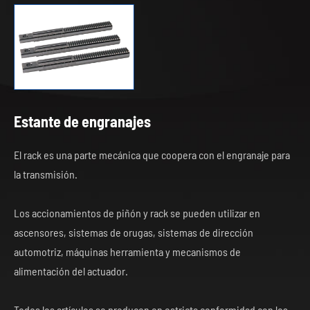
Estante de engranajes
El rack es una parte mecánica que coopera con el engranaje para
la transmisión.
Los accionamientos de piñón y rack se pueden utilizar en
ascensores, sistemas de orugas, sistemas de dirección
automotriz, máquinas herramienta y mecanismos de
alimentación del actuador.
Todos los artículos se producen en estricta conformidad con los