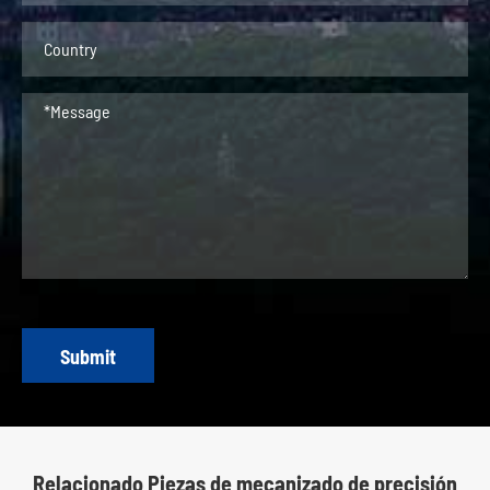
Submit
Relacionado Piezas de mecanizado de precisión