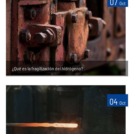
07
Oct
¿Qué es la fragilización del hidrógeno?
04
Oct