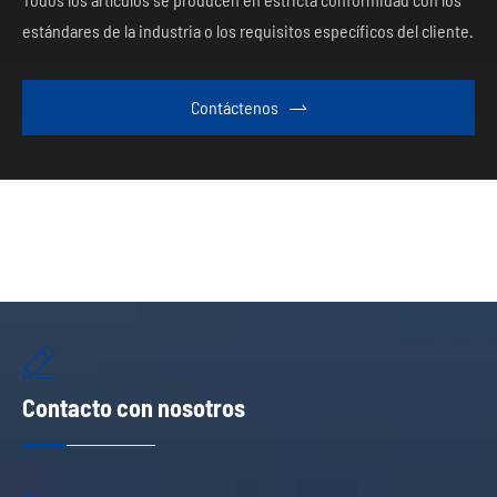
estándares de la industria o los requisitos específicos del cliente.
Contáctenos


Contacto con nosotros