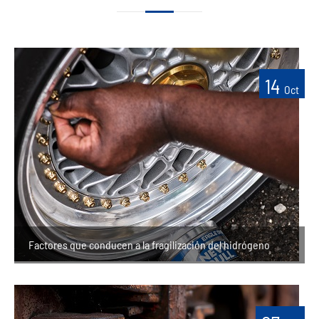
14
Oct
Factores que conducen a la fragilización del hidrógeno