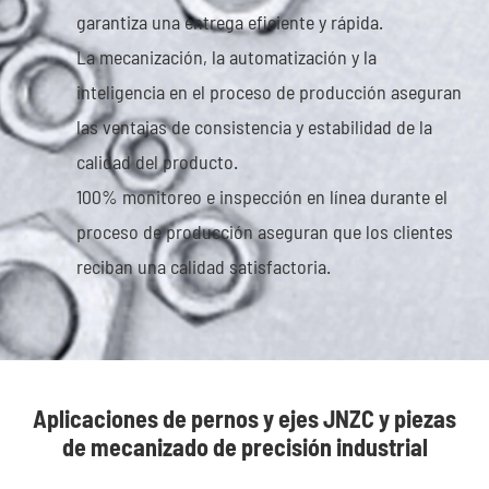
garantiza una entrega eficiente y rápida.
La mecanización, la automatización y la
inteligencia en el proceso de producción aseguran
las ventajas de consistencia y estabilidad de la
calidad del producto.
100% monitoreo e inspección en línea durante el
proceso de producción aseguran que los clientes
reciban una calidad satisfactoria.
Aplicaciones de pernos y ejes JNZC y piezas
de mecanizado de precisión industrial