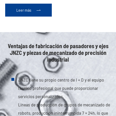
Leer más

Ventajas de fabricación de pasadores y ejes
JNZC y piezas de mecanizado de precisión
industrial
JNZC tiene su propio centro de I + D y el equipo
técnico profesional que puede proporcionar
servicios personalizados.
Líneas de producción de grupos de mecanizado de
robots, producción ininterrumpida 7 × 24h, lo que