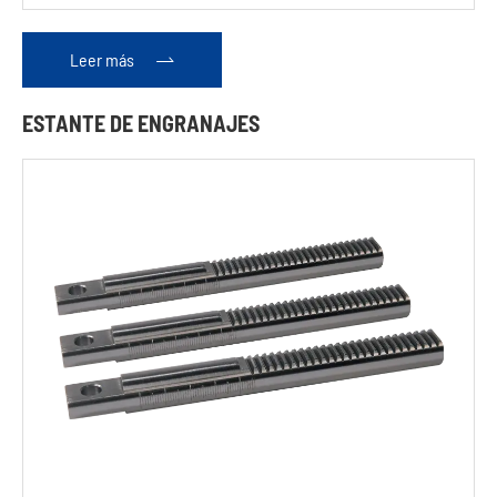
Leer más

ESTANTE DE ENGRANAJES