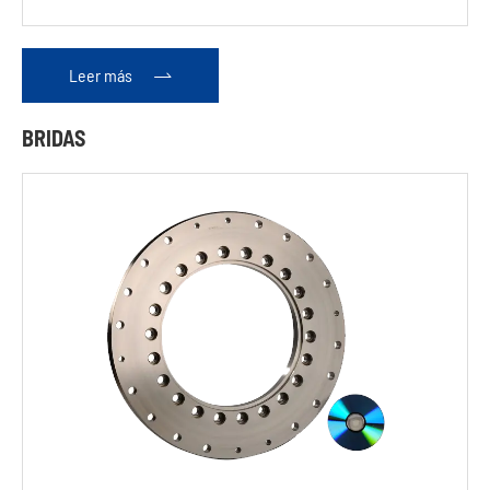
Leer más

BRIDAS