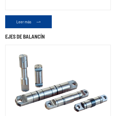
Leer más

EJES DE BALANCÍN