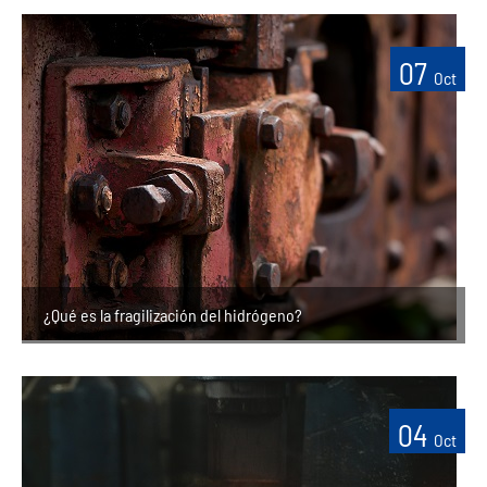
07
Oct
¿Qué es la fragilización del hidrógeno?
04
Oct