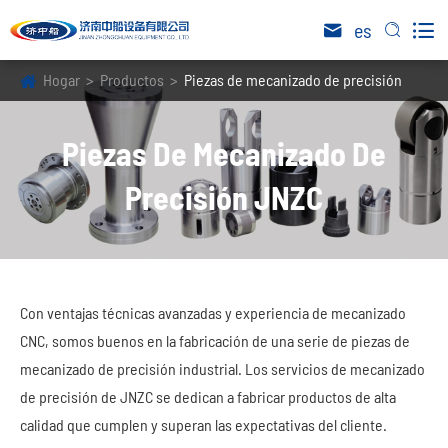

es


Hogar
Productos
Piezas de mecanizado de precisión
Piezas De Mecanizado De
Precisión JNZC
Con ventajas técnicas avanzadas y experiencia de mecanizado
CNC, somos buenos en la fabricación de una serie de piezas de
mecanizado de precisión industrial. Los servicios de mecanizado
de precisión de JNZC se dedican a fabricar productos de alta
calidad que cumplen y superan las expectativas del cliente.