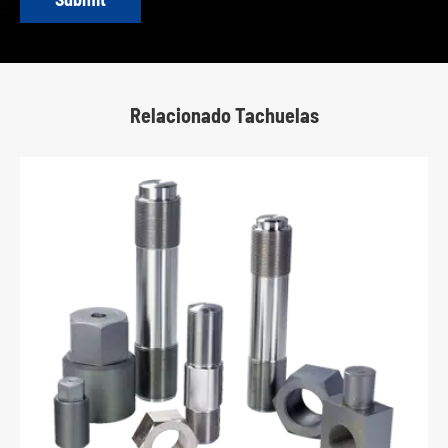
Relacionado Tachuelas