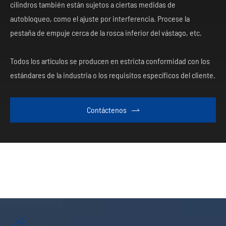
cilindros también están sujetos a ciertas medidas de
autobloqueo, como el ajuste por interferencia. Procese la
pestaña de empuje cerca de la rosca inferior del vástago, etc.
Todos los artículos se producen en estricta conformidad con los
estándares de la industria o los requisitos específicos del cliente.
Contáctenos

