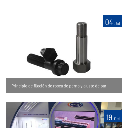
04
Jul
Principio de fijación de rosca de perno y ajuste de par
19
Oct