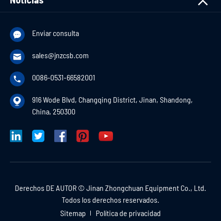
Enviar consulta

sales@jnzcsb.com

0086-0531-66582001

916 Wode Blvd, Changqing District, Jinan, Shandong,

China, 250300
Derechos DE AUTOR ©
Jinan Zhongchuan Equipment Co., Ltd.
Todos los derechos reservados.
Sitemap
Política de privacidad