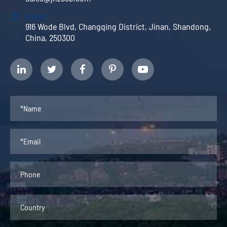

Añadir:
916 Wode Blvd, Changqing District, Jinan, Shandong,
China, 250300