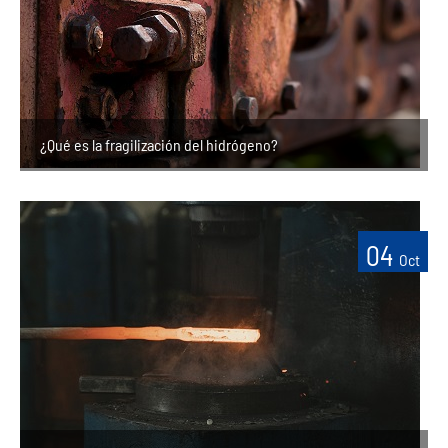
¿Qué es la fragilización del hidrógeno?
04
Oct