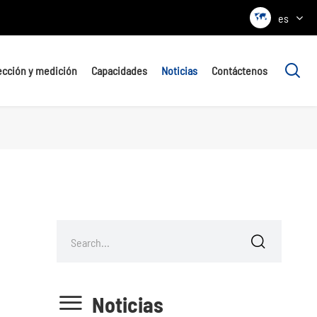

es

ección y medición
Capacidades
Noticias
Contáctenos


Noticias