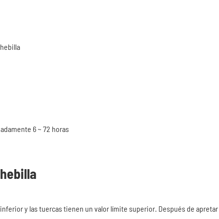
hebilla
imadamente 6 ~ 72 horas
hebilla
te inferior y las tuercas tienen un valor límite superior. Después de apretar