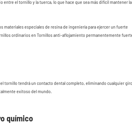
o entre el tornillo y la tuerca, lo que hace que sea más difícil mantener la
Los materiales especiales de resina de ingeniería para ejercer un fuerte
ornillos ordinarios en Tornillos anti-aflojamiento permanentemente fuert
del tornillo tendrá un contacto dental completo, eliminando cualquier gir
totalmente exitoso del mundo.
vo químico