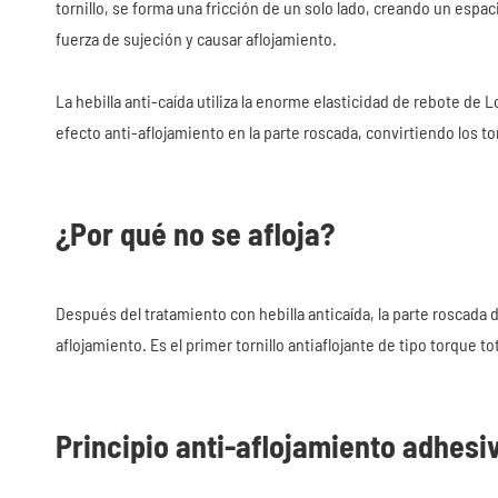
tornillo, se forma una fricción de un solo lado, creando un espaci
fuerza de sujeción y causar aflojamiento.
La hebilla anti-caída utiliza la enorme elasticidad de rebote de 
efecto anti-aflojamiento en la parte roscada, convirtiendo los t
¿Por qué no se afloja?
Después del tratamiento con hebilla anticaída, la parte roscada 
aflojamiento. Es el primer tornillo antiaflojante de tipo torque 
Principio anti-aflojamiento adhesi