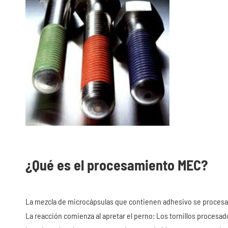
¿Qué es el procesamiento MEC?
La mezcla de microcápsulas que contienen adhesivo se procesa e
La reacción comienza al apretar el perno: Los tornillos proces