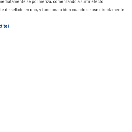
mediatamente se polimeriza, comenzando a surtir efecto.
nte de sellado en uno, y funcionará bien cuando se use directamente.
tite)