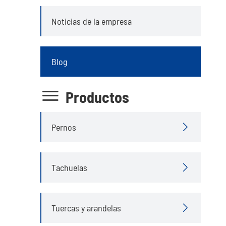
Noticias de la empresa
Blog

Productos
Pernos

Tachuelas

Tuercas y arandelas
