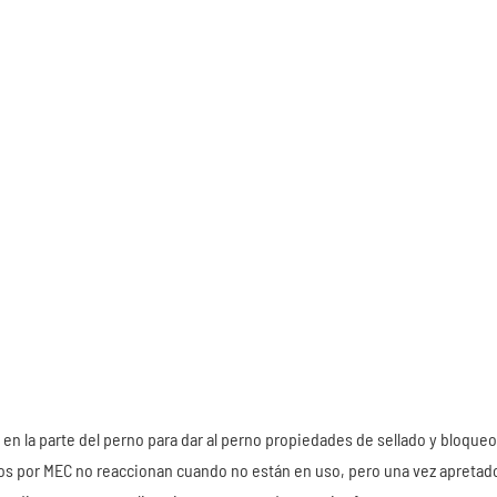
n la parte del perno para dar al perno propiedades de sellado y bloqueo
ados por MEC no reaccionan cuando no están en uso, pero una vez apretad