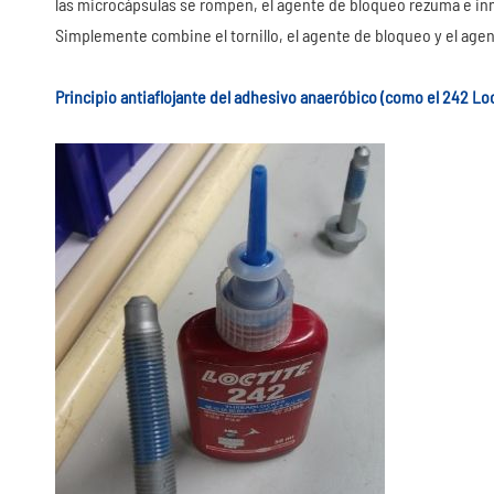
las microcápsulas se rompen, el agente de bloqueo rezuma e in
Simplemente combine el tornillo, el agente de bloqueo y el age
Principio antiaflojante del adhesivo anaeróbico (como el 242 Loc