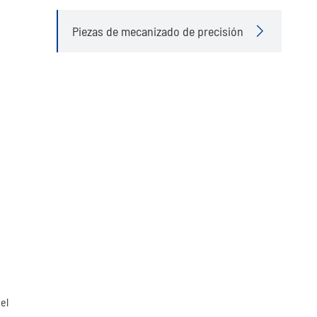
Piezas de mecanizado de precisión

 el